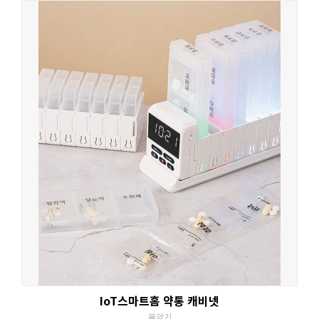
IoT스마트홈 약통 캐비넷
복약기