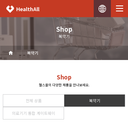
HealthAll
Shop
복약기
복약기
전체 상품
의료기기 통합 게이트웨이
Shop
헬스올의 다양한 제품을 만나보세요.
전체 상품
복약기
의료기기 통합 게이트웨이